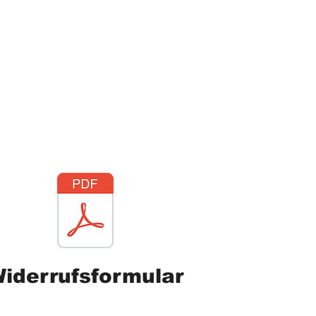
ich
iderrufsformular