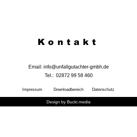
Kontakt
Email: info@unfallgutachter-gmbh.de
Tel.: 02872 99 58 460
Impressum
Downloadbereich
Datenschutz
Design by Bucki.media